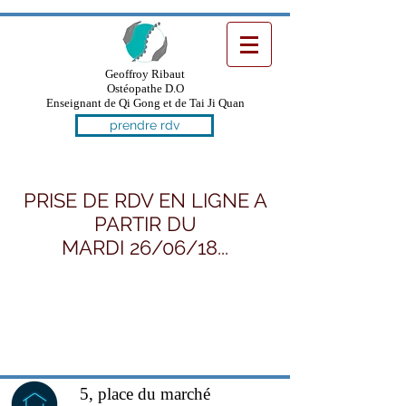
Geoffroy Ribaut
Ostéopathe D.O
Enseignant de Qi Gong et de Tai Ji Quan
prendre rdv
PRISE DE RDV EN LIGNE A
PARTIR DU
MARDI 26/06/18...
5, place du marché