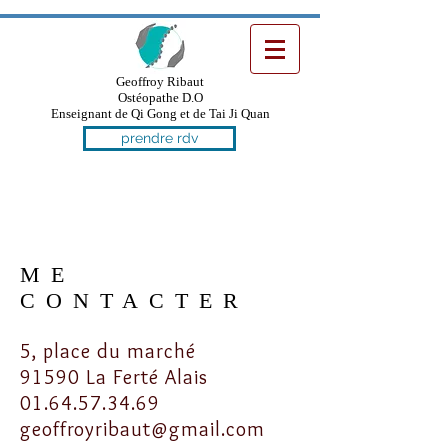
Geoffroy Ribaut
Ostéopathe D.O
Enseignant de Qi Gong et de Tai Ji Quan
prendre rdv
ME
CONTACTER
5, place du marché
91590 La Ferté Alais
01.64.57.34.69
geoffroyribaut@gmail.com