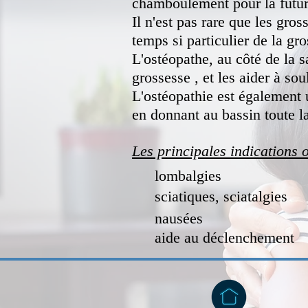
chamboulement pour la futur
Il n'est pas rare que les gr
temps si particulier de la gr
L'ostéopathe, au côté de la
grossesse , et les aider à sou
L'ostéopathie est également 
en donnant au bassin toute la
Les principales indications 
lombalgies
sciatiques, sciatalgies
nausées
aide au déclenchement