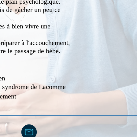
le plan psychologique.
ois de gâcher un peu ce
es à bien vivre une
préparer à l'accouchement,
tre le passage de bébé.
en
s, syndrome de Lacomme
hement